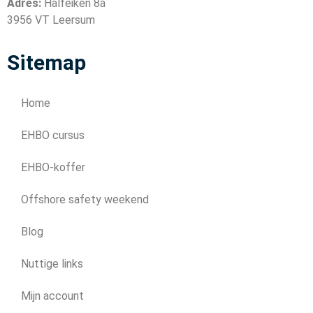
Adres:
Halfeiken 8a
3956 VT Leersum
Sitemap
Home
EHBO cursus
EHBO-koffer
Offshore safety weekend
Blog
Nuttige links
Mijn account