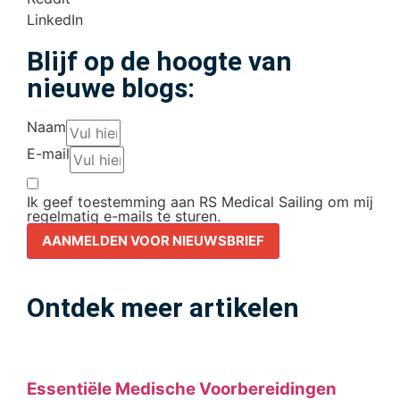
LinkedIn
Blijf op de hoogte van
nieuwe blogs:
Naam
E-mail
Ik geef toestemming aan RS Medical Sailing om mij
regelmatig e-mails te sturen.
AANMELDEN VOOR NIEUWSBRIEF
Ontdek meer artikelen
Essentiële Medische Voorbereidingen