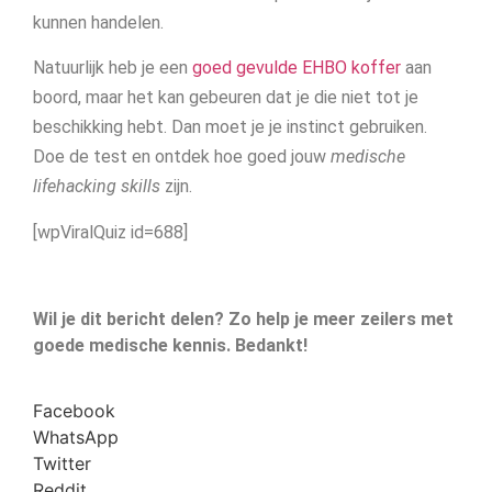
kunnen handelen.
Natuurlijk heb je een
goed gevulde EHBO koffer
aan
boord, maar het kan gebeuren dat je die niet tot je
beschikking hebt. Dan moet je je instinct gebruiken.
Doe de test en ontdek hoe goed jouw
medische
lifehacking skills
zijn.
[wpViralQuiz id=688]
Wil je dit bericht delen? Zo help je meer zeilers met
goede medische kennis. Bedankt!
Facebook
WhatsApp
Twitter
Reddit