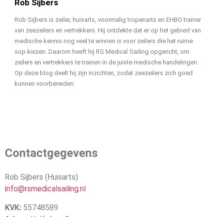
Rob Sijbers
Rob Sijbers is zeiler, huisarts, voormalig tropenarts en EHBO trainer
van zeezeilers en vertrekkers. Hij ontdekte dat er op het gebied van
medische kennis nog veel te winnen is voor zeilers die het ruime
sop kiezen. Daarom heeft hij RS Medical Sailing opgericht, om
zeilers en vertrekkers te trainen in de juiste medische handelingen.
Op deze blog deelt hij zijn inzichten, zodat zeezeilers zich goed
kunnen voorbereiden.
Contactgegevens
Rob Sijbers (Huisarts)
info@rsmedicalsailing.nl
KVK:
55748589