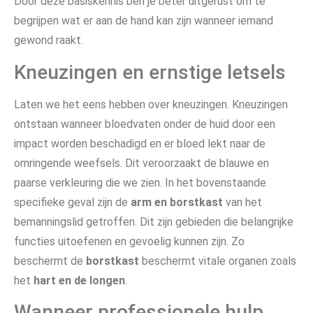
Door deze basiskennis ben je beter uitgerust om te
begrijpen wat er aan de hand kan zijn wanneer iemand
gewond raakt.
Kneuzingen en ernstige letsels
Laten we het eens hebben over kneuzingen. Kneuzingen
ontstaan wanneer bloedvaten onder de huid door een
impact worden beschadigd en er bloed lekt naar de
omringende weefsels. Dit veroorzaakt de blauwe en
paarse verkleuring die we zien. In het bovenstaande
specifieke geval zijn de
arm en borstkast
van het
bemanningslid getroffen. Dit zijn gebieden die belangrijke
functies uitoefenen en gevoelig kunnen zijn. Zo
beschermt de
borstkast
beschermt vitale organen zoals
het
hart en de longen
.
Wanneer professionele hulp