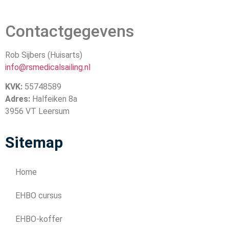
Contactgegevens
Rob Sijbers (Huisarts)
info@rsmedicalsailing.nl
KVK:
55748589
Adres:
Halfeiken 8a
3956 VT Leersum
Sitemap
Home
EHBO cursus
EHBO-koffer