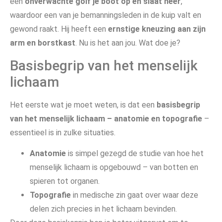
een
onverwachte golf je boot op en slaat neer
,
waardoor een van je bemanningsleden in de kuip valt en
gewond raakt. Hij heeft een
ernstige kneuzing aan zijn
arm en borstkast
. Nu is het aan jou. Wat doe je?
Basisbegrip van het menselijk
lichaam
Het eerste wat je moet weten, is dat een
basisbegrip
van het menselijk lichaam – anatomie en topografie
–
essentieel is in zulke situaties.
Anatomie
is simpel gezegd de studie van hoe het
menselijk lichaam is opgebouwd – van botten en
spieren tot organen.
Topografie
in medische zin gaat over waar deze
delen zich precies in het lichaam bevinden.