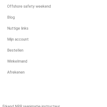
Offshore safety weekend
Blog
Nuttige links
Mijn account
Bestellen
Winkelmand
Afrekenen
Erkend NRR reanimatie instructeur