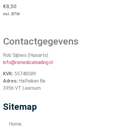
€
8,50
incl. BTW
Contactgegevens
Rob Sijbers (Huisarts)
info@rsmedicalsailing.nl
KVK:
55748589
Adres:
Halfeiken 8a
3956 VT Leersum
Sitemap
Home