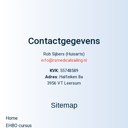
Contactgegevens
Rob Sijbers (Huisarts)
info@rsmedicalsailing.nl
KVK:
55748589
Adres:
Halfeiken 8a
3956 VT Leersum
Sitemap
Home
EHBO cursus