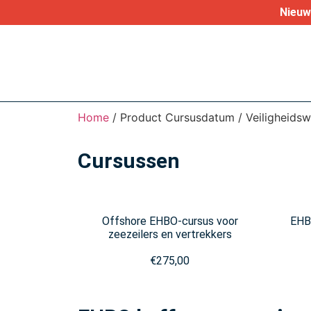
Nieuw 
Home
/ Product Cursusdatum / Veiligheids
Cursussen
Offshore EHBO-cursus voor
EHBO
zeezeilers en vertrekkers
€
275,00