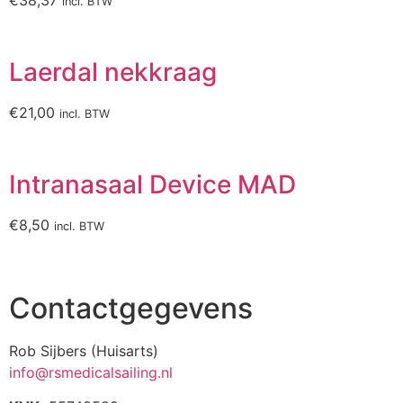
€
38,37
incl. BTW
Laerdal nekkraag
€
21,00
incl. BTW
Intranasaal Device MAD
€
8,50
incl. BTW
Contactgegevens
Rob Sijbers (Huisarts)
info@rsmedicalsailing.nl