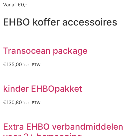
Vanaf
€
0,-
EHBO koffer accessoires
Transocean package
€
135,00
incl. BTW
kinder EHBOpakket
€
130,80
incl. BTW
Extra EHBO verbandmiddelen