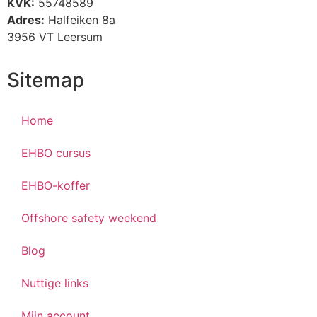
KVK:
55748589
Adres:
Halfeiken 8a
3956 VT Leersum
Sitemap
Home
EHBO cursus
EHBO-koffer
Offshore safety weekend
Blog
Nuttige links
Mijn account