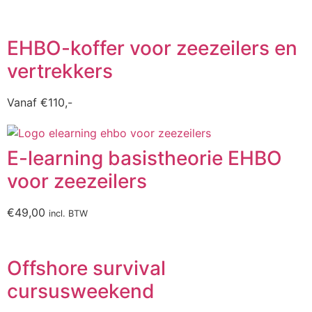
EHBO-koffer voor zeezeilers en
vertrekkers
Vanaf
€
110,-
E-learning basistheorie EHBO
voor zeezeilers
€
49,00
incl. BTW
Offshore survival
cursusweekend