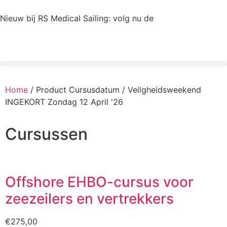
Nieuw bij RS Medical Sailing: volg nu de
e-learning EHBO
voor zeezeilers
Home
/ Product Cursusdatum / Veilgheidsweekend
INGEKORT Zondag 12 April '26
Cursussen
Offshore EHBO-cursus voor
zeezeilers en vertrekkers
€
275,00