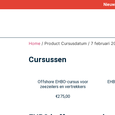
Nieuw 
Home
/ Product Cursusdatum / 7 februari 20
Cursussen
Offshore EHBO-cursus voor
EHBO
zeezeilers en vertrekkers
€
275,00