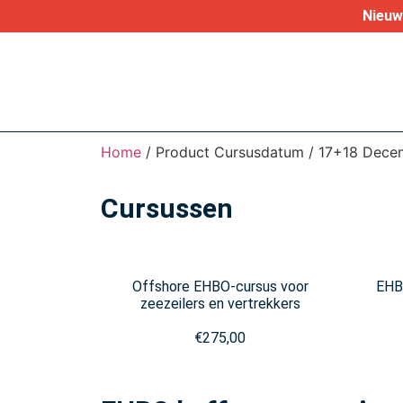
Nieuw 
Home
/ Product Cursusdatum / 17+18 Dec
Cursussen
Offshore EHBO-cursus voor
EHBO
zeezeilers en vertrekkers
€
275,00