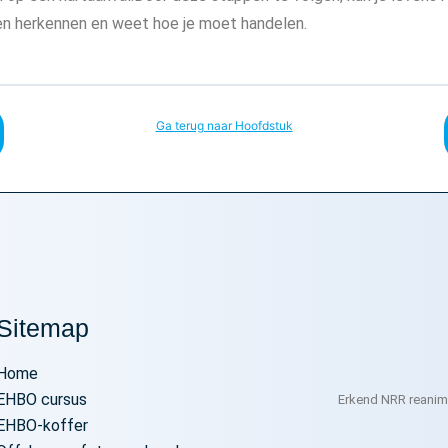
len herkennen en weet hoe je moet handelen.
Ga terug naar Hoofdstuk
Sitemap
Home
EHBO cursus
Erkend NRR reanima
EHBO-koffer