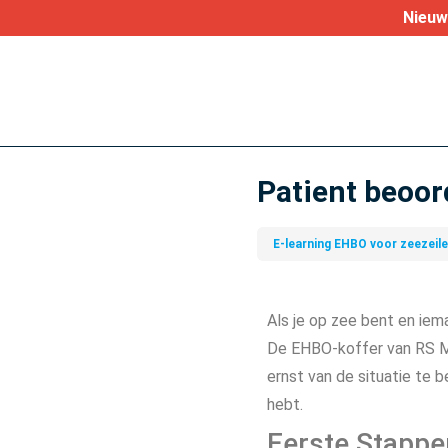
Nieuw 
Patient beoor
E-learning EHBO voor zeezeil
Als je op zee bent en iema
De EHBO-koffer van RS Med
ernst van de situatie te 
hebt.
Eerste Stappe