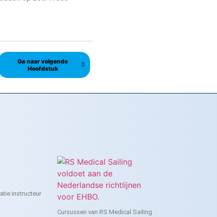
Ga naar volgende
Hoofdstuk
tie instructeur
Cursussen van RS Medical Sailing