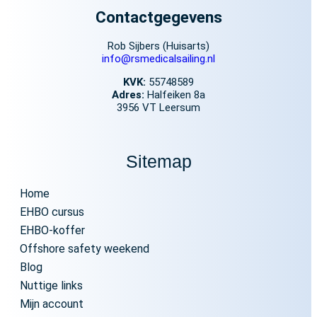
Contactgegevens
Rob Sijbers (Huisarts)
info@rsmedicalsailing.nl
KVK:
55748589
Adres:
Halfeiken 8a
3956 VT Leersum
Sitemap
Home
EHBO cursus
EHBO-koffer
Offshore safety weekend
Blog
Nuttige links
Mijn account